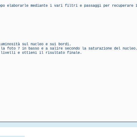
opo elaborarle mediante i vari filtri e passaggi per recuperare 
luminosità sul nucleo e sui bordi.
 la foto 7 in basso e a salire secondo la saturazione del nucleo
 livelli e ottieni il risultato finale.