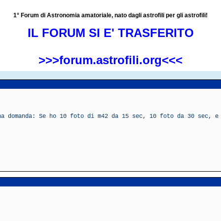
1° Forum di Astronomia amatoriale, nato dagli astrofili per gli astrofili!
IL FORUM SI E' TRASFERITO
>>>forum.astrofili.org<<<
na domanda: Se ho 10 foto di m42 da 15 sec, 10 foto da 30 sec, e